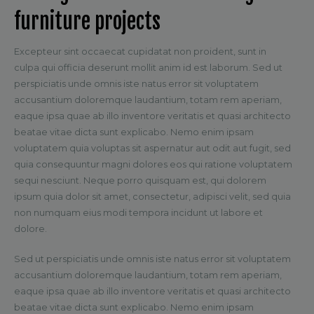
furniture projects
Excepteur sint occaecat cupidatat non proident, sunt in
culpa qui officia deserunt mollit anim id est laborum. Sed ut
perspiciatis unde omnis iste natus error sit voluptatem
accusantium doloremque laudantium, totam rem aperiam,
eaque ipsa quae ab illo inventore veritatis et quasi architecto
beatae vitae dicta sunt explicabo. Nemo enim ipsam
voluptatem quia voluptas sit aspernatur aut odit aut fugit, sed
quia consequuntur magni dolores eos qui ratione voluptatem
sequi nesciunt. Neque porro quisquam est, qui dolorem
ipsum quia dolor sit amet, consectetur, adipisci velit, sed quia
non numquam eius modi tempora incidunt ut labore et
dolore.
Sed ut perspiciatis unde omnis iste natus error sit voluptatem
accusantium doloremque laudantium, totam rem aperiam,
eaque ipsa quae ab illo inventore veritatis et quasi architecto
beatae vitae dicta sunt explicabo. Nemo enim ipsam