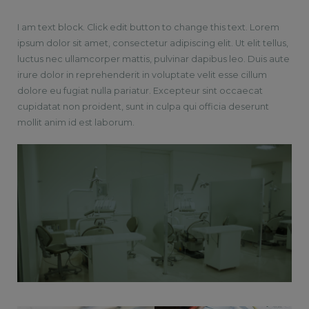
I am text block. Click edit button to change this text. Lorem
ipsum dolor sit amet, consectetur adipiscing elit. Ut elit tellus,
luctus nec ullamcorper mattis, pulvinar dapibus leo. Duis aute
irure dolor in reprehenderit in voluptate velit esse cillum
dolore eu fugiat nulla pariatur. Excepteur sint occaecat
cupidatat non proident, sunt in culpa qui officia deserunt
mollit anim id est laborum.