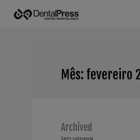
Mês:
fevereiro 
Archived
Sem categoria