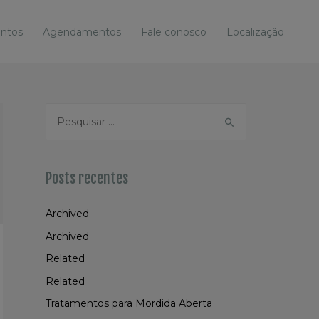
ntos
Agendamentos
Fale conosco
Localização
P
e
s
q
Posts recentes
u
i
Archived
s
Archived
a
Related
r
Related
p
Tratamentos para Mordida Aberta
o