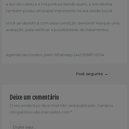
a dor de cabeça e má postura.Sendo assim, a ortodontia
também possui um papel importante na sua saúde bucal.
Você se identifica com essa condição dentaria? Marque uma
avaliação, para verificar a possibilidade de tratamentos.
Agende seu horário, pelo Whatsapp (44) 99887-0204.
Navegação
Post seguinte
→
de
Post
Deixe um comentário
O seu endereço de e-mail não será publicado.
Campos
obrigatórios são marcados com
*
Digite